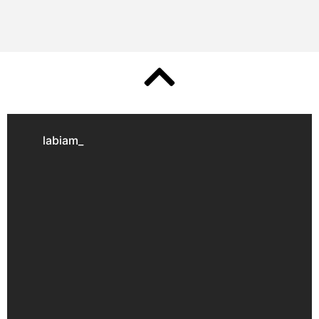
labiam_