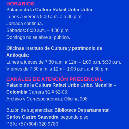
HORARIOS
Palacio de la Cultura Rafael Uribe Uribe:
Lunes a viernes 8:00 a.m. a 5:30 p.m.
Jornada continua.
Sábados: 8:00 a.m. – 4:30 p.m.
Domingo no se abre al público.
Oficinas Instituto de Cultura y patrimonio de
Antioquia:
Lunes a jueves de 7:30 a.m. a 12m – 1:00 p.m. 5:30 p.m.
Viernes de 7:30 a.m. a 12m – 1:00 p.m. a 4:30 p.m.
CANALES DE ATENCIÓN PRESENCIAL
Palacio de la Cultura Rafael Uribe Uribe. Medellín –
Colombia
Carrera 51 # 52-03.
Archivo y Correspondencia: Oficina 008.
Buzón de sugerencias:
Biblioteca Departamental
Carlos Castro Saavedra
, segundo piso
PBX: +57 (604) 320 9780