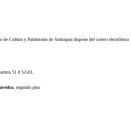
to de Cultura y Patrimonio de Antioquia dispone del correo electrónico
rrera 51 # 52-03.
aavedra
, segundo piso