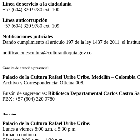
Línea de servicio a la ciudadanía
+57 (604) 320 9780 ext. 100
Línea anticorrupción
+57 (604) 320 9780 ext. 109
Notificaciones judiciales
Dando cumplimiento al artículo 197 de la ley 1437 de 2011, el Institu
notificacionescultura@culturantioquia.gov.co
Canales de atención presencial
Palacio de la Cultura Rafael Uribe Uribe. Medellín – Colombia
Ca
Archivo y Correspondencia: Oficina 008.
Buzón de sugerencias:
Biblioteca Departamental Carlos Castro S
PBX: +57 (604) 320 9780
Horarios
Palacio de la Cultura Rafael Uribe Uribe:
Lunes a viernes 8:00 a.m. a 5:30 p.m.
Jornada continua.