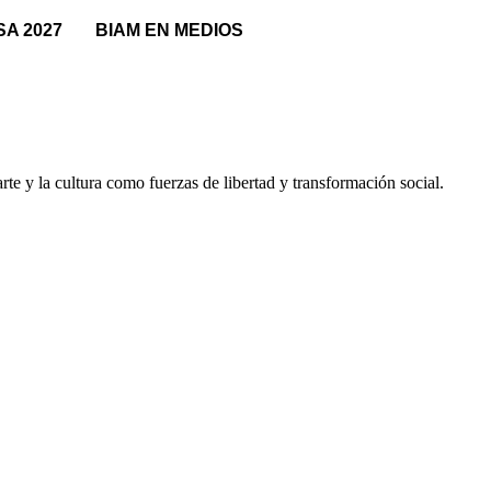
SA 2027
BIAM EN MEDIOS
te y la cultura como fuerzas de libertad y transformación social.