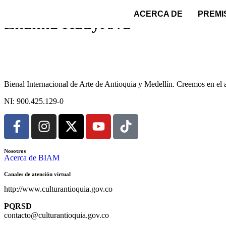
ACERCA DE
PREMI
Zhanna Kadyrova
Bienal Internacional de Arte de Antioquia y Medellín. Creemos en el ar
NI: 900.425.129-0
Nosotros
Acerca de BIAM
Canales de atención virtual
http://www.culturantioquia.gov.co
PQRSD
contacto@culturantioquia.gov.co