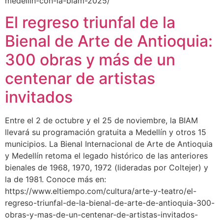
medellin-con-la-biam-2025/
El regreso triunfal de la
Bienal de Arte de Antioquia:
300 obras y más de un
centenar de artistas
invitados
Entre el 2 de octubre y el 25 de noviembre, la BIAM
llevará su programación gratuita a Medellín y otros 15
municipios. La Bienal Internacional de Arte de Antioquia
y Medellín retoma el legado histórico de las anteriores
bienales de 1968, 1970, 1972 (lideradas por Coltejer) y
la de 1981. Conoce más en:
https://www.eltiempo.com/cultura/arte-y-teatro/el-
regreso-triunfal-de-la-bienal-de-arte-de-antioquia-300-
obras-y-mas-de-un-centenar-de-artistas-invitados-