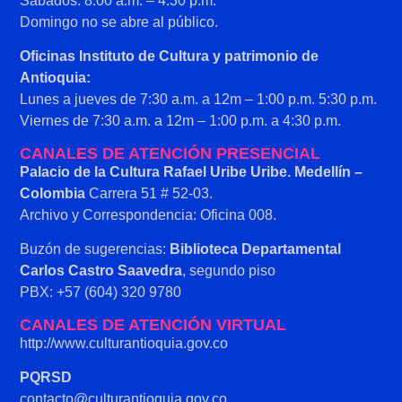
Sábados: 8:00 a.m. – 4:30 p.m.
Domingo no se abre al público.
Oficinas Instituto de Cultura y patrimonio de
Antioquia:
Lunes a jueves de 7:30 a.m. a 12m – 1:00 p.m. 5:30 p.m.
Viernes de 7:30 a.m. a 12m – 1:00 p.m. a 4:30 p.m.
CANALES DE ATENCIÓN PRESENCIAL
Palacio de la Cultura Rafael Uribe Uribe. Medellín –
Colombia
Carrera 51 # 52-03.
Archivo y Correspondencia: Oficina 008.
Buzón de sugerencias:
Biblioteca Departamental
Carlos Castro Saavedra
, segundo piso
PBX: +57 (604) 320 9780
CANALES DE ATENCIÓN VIRTUAL
http://www.culturantioquia.gov.co
PQRSD
contacto@culturantioquia.gov.co