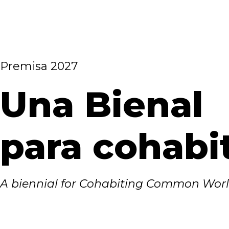
Premisa 2027
Una Bienal
para cohab
A biennial for Cohabiting Common Wor