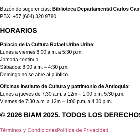
Buzón de sugerencias:
Biblioteca Departamental Carlos Cas
PBX: +57 (604) 320 9780
HORARIOS
Palacio de la Cultura Rafael Uribe Uribe:
Lunes a viernes 8:00 a.m. a 5:30 p.m.
Jornada continua.
Sábados: 8:00 a.m. – 4:30 p.m.
Domingo no se abre al público.
Oficinas Instituto de Cultura y patrimonio de Antioquia:
Lunes a jueves de 7:30 a.m. a 12m – 1:00 p.m. 5:30 p.m.
Viernes de 7:30 a.m. a 12m – 1:00 p.m. a 4:30 p.m.
© 2026 BIAM 2025. TODOS LOS DERECH
Términos y Condiciones
Política de Privacidad