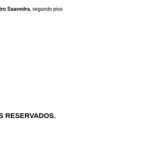
tro Saavedra
, segundo piso
OS RESERVADOS.