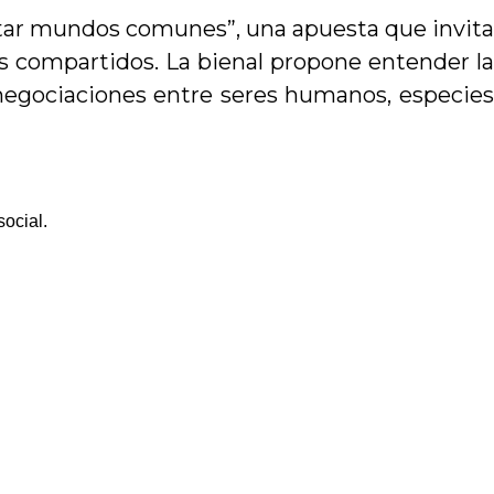
itar mundos comunes”, una apuesta que invita
os compartidos. La bienal propone entender la
negociaciones entre seres humanos, especies
social.