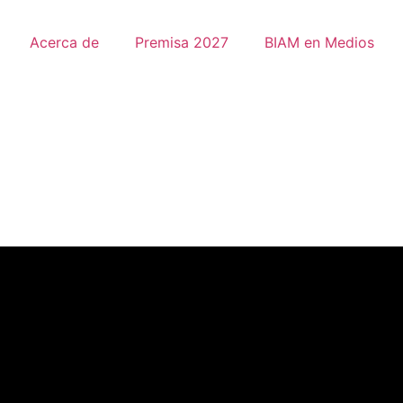
Acerca de
Premisa 2027
BIAM en Medios